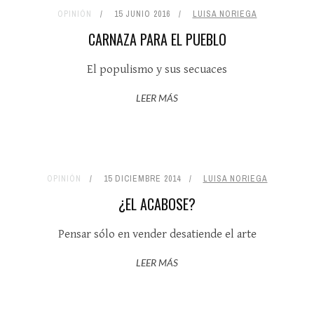
OPINIÓN
15 JUNIO 2016
LUISA NORIEGA
CARNAZA PARA EL PUEBLO
El populismo y sus secuaces
LEER MÁS
OPINIÓN
15 DICIEMBRE 2014
LUISA NORIEGA
¿EL ACABOSE?
Pensar sólo en vender desatiende el arte
LEER MÁS