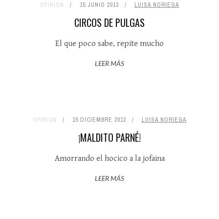
OPINIÓN
15 JUNIO 2013
LUISA NORIEGA
CIRCOS DE PULGAS
El que poco sabe, repite mucho
LEER MÁS
OPINIÓN
15 DICIEMBRE 2012
LUISA NORIEGA
¡MALDITO PARNÉ!
Amorrando el hocico a la jofaina
LEER MÁS