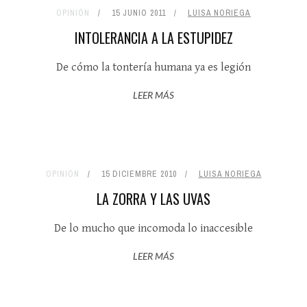
OPINIÓN
15 JUNIO 2011
LUISA NORIEGA
INTOLERANCIA A LA ESTUPIDEZ
De cómo la tontería humana ya es legión
LEER MÁS
OPINIÓN
15 DICIEMBRE 2010
LUISA NORIEGA
LA ZORRA Y LAS UVAS
De lo mucho que incomoda lo inaccesible
LEER MÁS