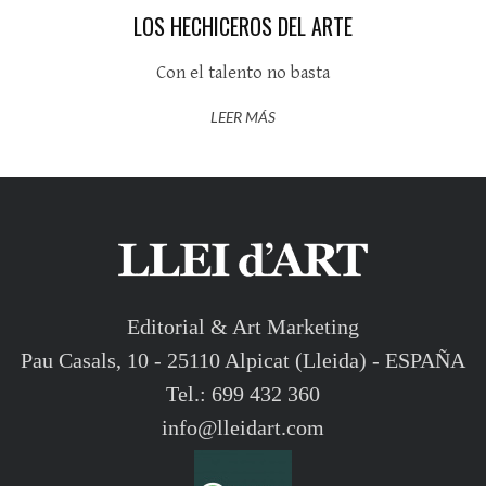
LOS HECHICEROS DEL ARTE
Con el talento no basta
LEER MÁS
Editorial & Art Marketing
Pau Casals, 10 - 25110 Alpicat (Lleida) - ESPAÑA
Tel.: 699 432 360
info@lleidart.com