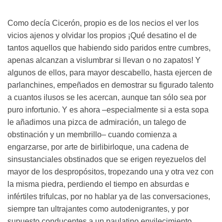
Como decía Cicerón, propio es de los necios el ver los
vicios ajenos y olvidar los propios ¡Qué desatino el de
tantos aquellos que habiendo sido paridos entre cumbres,
apenas alcanzan a vislumbrar si llevan o no zapatos! Y
algunos de ellos, para mayor descabello, hasta ejercen de
parlanchines, empeñados en demostrar su figurado talento
a cuantos ilusos se les acercan, aunque tan sólo sea por
puro infortunio. Y es ahora –especialmente si a esta sopa
le añadimos una pizca de admiración, un talego de
obstinación y un membrillo– cuando comienza a
engarzarse, por arte de birlibirloque, una cadena de
sinsustanciales obstinados que se erigen reyezuelos del
mayor de los despropósitos, tropezando una y otra vez con
la misma piedra, perdiendo el tiempo en absurdas e
infértiles trifulcas, por no hablar ya de las conversaciones,
siempre tan ultrajantes como autodenigrantes, y por
supuesto conducentes a un paulatino envilecimiento