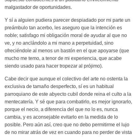
malgastador de oportunidades.
Y sí a alguien pudiera parecer despiadado por mi parte un
preámbulo tan acerbo, les aseguro que la intención es
noble; satisfago mi obligación moral de ayudar al que no
ve, y no anclándolo a mi mano a perpetuidad, sino
ofreciéndole al menos un bastón en el que apoyarse (que
mucho me temo, a tenor de mi experiencia, que acabe
siendo usado para hacer tropezar al prójimo).
Cabe decir que aunque el colectivo del arte no ostenta la
exclusiva de tamaño desperfecto, sí es un habitual
parroquiano de este abyecto cubil donde reina el culto a la
mentecatería. Y sé que para combatirlo, es mejor ignorarlo,
porque el necio, a diferencia del que no lo es, nunca
cambia, y es aconsejable evitarlo en la medida de lo
posible. Pero aún así, creo que no debo permitirme el lujo
de no mirar atrás de vez en cuando para no perder de vista