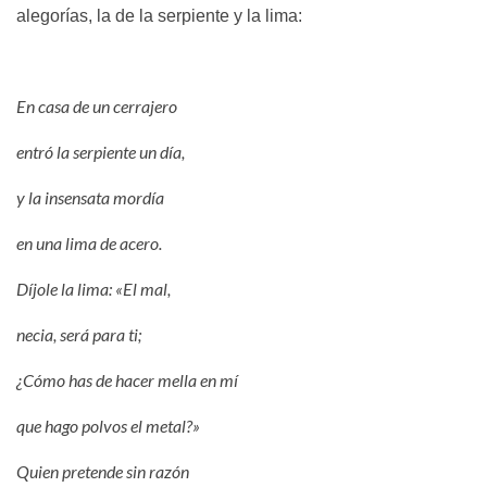
alegorías, la de la serpiente y la lima:
En casa de un cerrajero
entró la serpiente un día,
y la insensata mordía
en una lima de acero.
Díjole la lima: «El mal,
necia, será para ti;
¿Cómo has de hacer mella en mí
que hago polvos el metal?»
Quien pretende sin razón