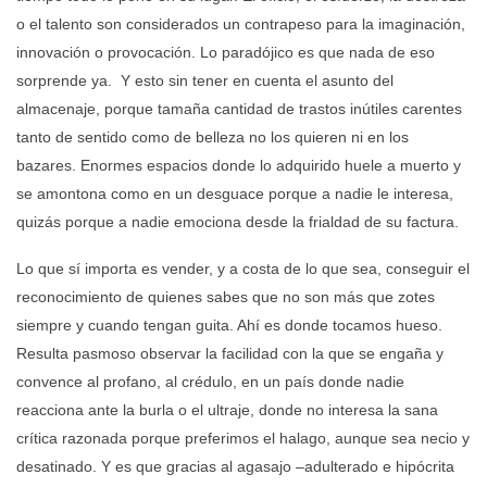
o el talento son considerados un contrapeso para la imaginación,
innovación o provocación. Lo paradójico es que nada de eso
sorprende ya. Y esto sin tener en cuenta el asunto del
almacenaje, porque tamaña cantidad de trastos inútiles carentes
tanto de sentido como de belleza no los quieren ni en los
bazares. Enormes espacios donde lo adquirido huele a muerto y
se amontona como en un desguace porque a nadie le interesa,
quizás porque a nadie emociona desde la frialdad de su factura.
Lo que sí importa es vender, y a costa de lo que sea, conseguir el
reconocimiento de quienes sabes que no son más que zotes
siempre y cuando tengan guita. Ahí es donde tocamos hueso.
Resulta pasmoso observar la facilidad con la que se engaña y
convence al profano, al crédulo, en un país donde nadie
reacciona ante la burla o el ultraje, donde no interesa la sana
crítica razonada porque preferimos el halago, aunque sea necio y
desatinado. Y es que gracias al agasajo –adulterado e hipócrita