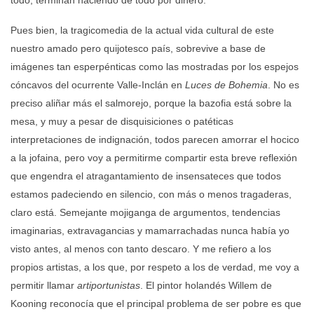
Pues bien, la tragicomedia de la actual vida cultural de este
nuestro amado pero quijotesco país, sobrevive a base de
imágenes tan esperpénticas como las mostradas por los espejos
cóncavos del ocurrente Valle-Inclán en
Luces de Bohemia
. No es
preciso aliñar más el salmorejo, porque la bazofia está sobre la
mesa, y muy a pesar de disquisiciones o patéticas
interpretaciones de indignación, todos parecen amorrar el hocico
a la jofaina, pero voy a permitirme compartir esta breve reflexión
que engendra el atragantamiento de insensateces que todos
estamos padeciendo en silencio, con más o menos tragaderas,
claro está. Semejante mojiganga de argumentos, tendencias
imaginarias, extravagancias y mamarrachadas nunca había yo
visto antes, al menos con tanto descaro. Y me refiero a los
propios artistas, a los que, por respeto a los de verdad, me voy a
permitir llamar
artiportunistas
. El pintor holandés Willem de
Kooning reconocía que el principal problema de ser pobre es que