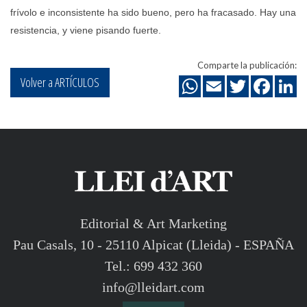
frívolo e inconsistente ha sido bueno, pero ha fracasado. Hay una
resistencia, y viene pisando fuerte.
Comparte la publicación:
Volver a ARTÍCULOS
Editorial & Art Marketing
Pau Casals, 10 - 25110 Alpicat (Lleida) - ESPAÑA
Tel.: 699 432 360
info@lleidart.com