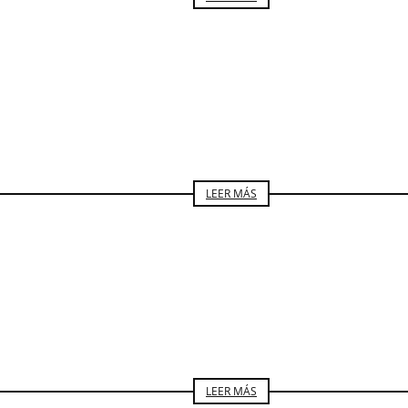
ARTE
LUISA NORIEGA
LEER MÁS
ARTE
LUISA NORIEGA
LEER MÁS