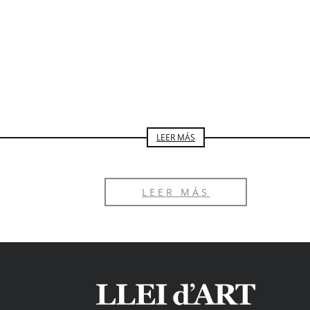
OPINIÓN
LUISA NORIEGA
LEER MÁS
LEER MÁS