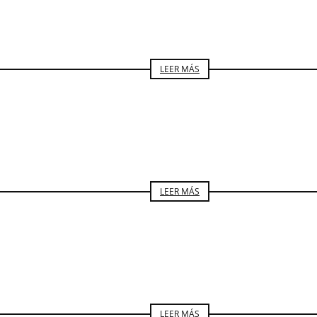
OPINIÓN
LUISA NORIEGA
LEER MÁS
ARTE
LUISA NORIEGA
LEER MÁS
OPINIÓN
LUISA NORIEGA
LEER MÁS