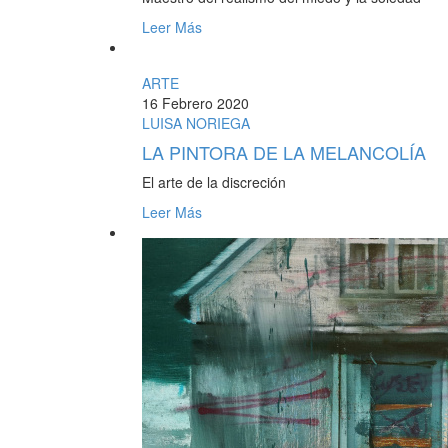
Leer Más
ARTE
16 Febrero 2020
LUISA NORIEGA
LA PINTORA DE LA MELANCOLÍA
El arte de la discreción
Leer Más