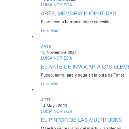
LUISA NORIEGA
ARTE, MEMORIA E IDENTIDAD
El arte como herramienta de cohesión
Leer Más
ARTE
15 Noviembre 2021
LUISA NORIEGA
EL ARTE DE INVOCAR A LOS ELE
Fuego, tierra, aire y agua en la obra de Tanet
Leer Más
ARTE
14 Mayo 2020
LUISA NORIEGA
EL PINTOR DE LAS MULTITUDES
Maestro del realismo del miedo y la soledad