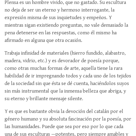
Plensa es un hombre vivido, que no gastado. Su escultura
no deja de ser un eterno y hermoso interrogante, la
expresión misma de sus inquietudes y empeños. Y
mientras sigan existiendo preguntas, no vale demasiado la
pena detenerse en las respuestas, como él mismo ha
afirmado en alguna que otra ocasión.
Trabaja infinidad de materiales (hierro fundido, alabastro,
madera, vidrio, etc.) y es devorador de poesía porque,
como otras muchas formas de arte, aquella tiene la rara
habilidad de ir impregnando todos y cada uno de los tejidos
de la sociedad sin que ésta se dé cuenta, haciéndolos suyos
sin más instrumental que la inmensa belleza que abriga, y
su eterno y brillante mensaje silente.
Y es que es bastante obvia la devoción del catalán por el
género humano y su absoluta fascinación por la poesía, por
las humanidades. Puede que sea por eso por lo que cada
una de sus esculturas —potentes, pero siempre amables y