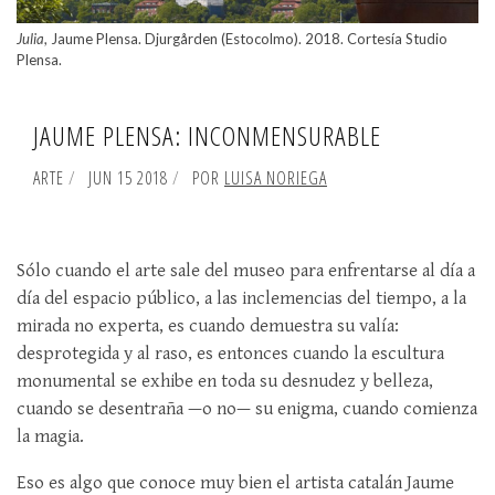
Julia
, Jaume Plensa. Djurgården (Estocolmo). 2018. Cortesía Studio
Plensa.
JAUME PLENSA: INCONMENSURABLE
ARTE
JUN 15 2018
POR
LUISA NORIEGA
Sólo cuando el arte sale del museo para enfrentarse al día a
día del espacio público, a las inclemencias del tiempo, a la
mirada no experta, es cuando demuestra su valía:
desprotegida y al raso, es entonces cuando la escultura
monumental se exhibe en toda su desnudez y belleza,
cuando se desentraña —o no— su enigma, cuando comienza
la magia.
Eso es algo que conoce muy bien el artista catalán Jaume