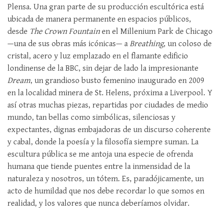
Plensa. Una gran parte de su producción escultórica está
ubicada de manera permanente en espacios públicos,
desde
The Crown Fountain
en el Millenium Park de Chicago
—una de sus obras más icónicas— a
Breathing
, un coloso de
cristal, acero y luz emplazado en el flamante edificio
londinense de la BBC, sin dejar de lado la impresionante
Dream
, un grandioso busto femenino inaugurado en 2009
en la localidad minera de St. Helens, próxima a Liverpool. Y
así otras muchas piezas, repartidas por ciudades de medio
mundo, tan bellas como simbólicas, silenciosas y
expectantes, dignas embajadoras de un discurso coherente
y cabal, donde la poesía y la filosofía siempre suman. La
escultura pública se me antoja una especie de ofrenda
humana que tiende puentes entre la inmensidad de la
naturaleza y nosotros, un tótem. Es, paradójicamente, un
acto de humildad que nos debe recordar lo que somos en
realidad, y los valores que nunca deberíamos olvidar.