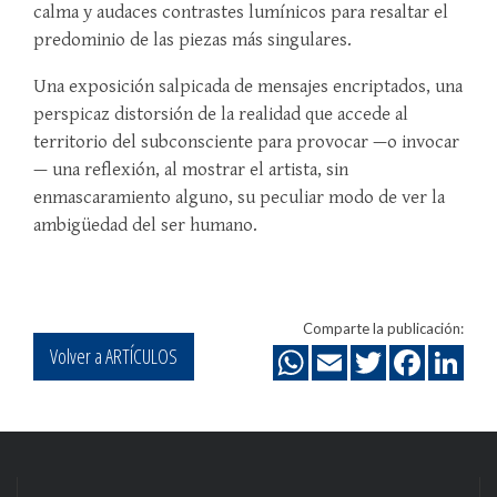
calma y audaces contrastes lumínicos para resaltar el
predominio de las piezas más singulares.
Una exposición salpicada de mensajes encriptados, una
perspicaz distorsión de la realidad que accede al
territorio del subconsciente para provocar —o invocar
— una reflexión, al mostrar el artista, sin
enmascaramiento alguno, su peculiar modo de ver la
ambigüedad del ser humano.
Comparte la publicación:
Volver a ARTÍCULOS