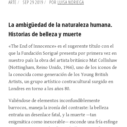
ARTE
SEP 29 2019
POR
LUISA NORIEGA
La ambigüedad de la naturaleza humana.
Historias de belleza y muerte
«The End of Innocence» es el sugerente título con el
que la Fundación Sorigué presenta por primera vez en
nuestro país la obra del artista británico Mat Collishaw
(Nottingham, Reino Unido, 1966), uno de los iconos de
la conocida como generación de los Young British
Artists, un grupo artístico contracultural surgido en
Londres en torno a los años 80.
Valiéndose de elementos inconfundiblemente
barrocos, maneja la ironía del contraste: la belleza
entraña un desenlace fatal, y la muerte —tan
enigmática como inexorable— esconde una fría esfinge