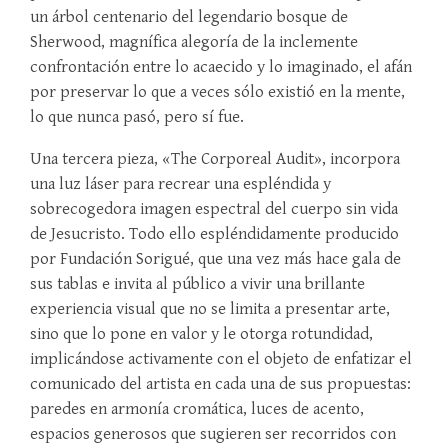
un árbol centenario del legendario bosque de
Sherwood, magnífica alegoría de la inclemente
confrontación entre lo acaecido y lo imaginado, el afán
por preservar lo que a veces sólo existió en la mente,
lo que nunca pasó, pero sí fue.
Una tercera pieza, «The Corporeal Audit», incorpora
una luz láser para recrear una espléndida y
sobrecogedora imagen espectral del cuerpo sin vida
de Jesucristo. Todo ello espléndidamente producido
por Fundación Sorigué, que una vez más hace gala de
sus tablas e invita al público a vivir una brillante
experiencia visual que no se limita a presentar arte,
sino que lo pone en valor y le otorga rotundidad,
implicándose activamente con el objeto de enfatizar el
comunicado del artista en cada una de sus propuestas:
paredes en armonía cromática, luces de acento,
espacios generosos que sugieren ser recorridos con