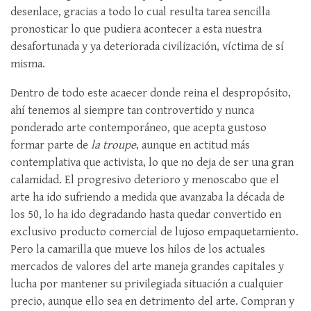
desenlace, gracias a todo lo cual resulta tarea sencilla
pronosticar lo que pudiera acontecer a esta nuestra
desafortunada y ya deteriorada civilización, víctima de sí
misma.
Dentro de todo este acaecer donde reina el despropósito,
ahí tenemos al siempre tan controvertido y nunca
ponderado arte contemporáneo, que acepta gustoso
formar parte de
la troupe
, aunque en actitud más
contemplativa que activista, lo que no deja de ser una gran
calamidad. El progresivo deterioro y menoscabo que el
arte ha ido sufriendo a medida que avanzaba la década de
los 50, lo ha ido degradando hasta quedar convertido en
exclusivo producto comercial de lujoso empaquetamiento.
Pero la camarilla que mueve los hilos de los actuales
mercados de valores del arte maneja grandes capitales y
lucha por mantener su privilegiada situación a cualquier
precio, aunque ello sea en detrimento del arte. Compran y