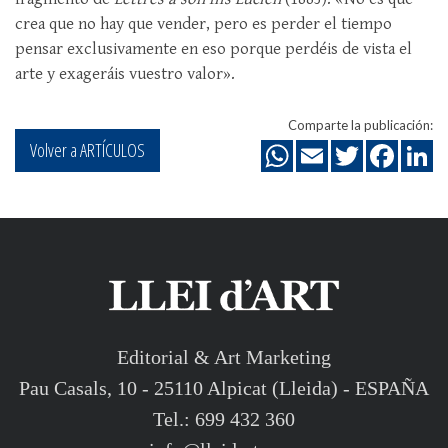
crea que no hay que vender, pero es perder el tiempo
pensar exclusivamente en eso porque perdéis de vista el
arte y exageráis vuestro valor».
Comparte la publicación:
Volver a ARTÍCULOS
Editorial & Art Marketing
Pau Casals, 10 - 25110 Alpicat (Lleida) - ESPAÑA
Tel.: 699 432 360