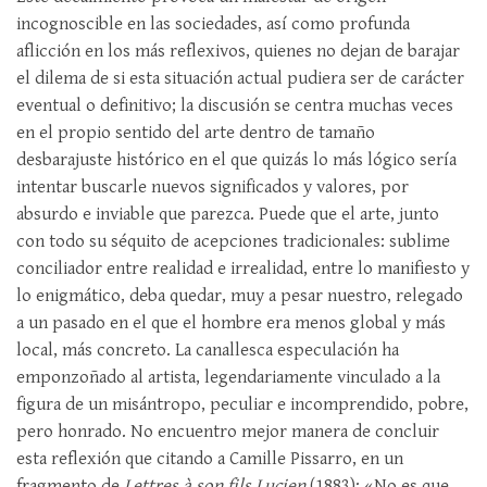
incognoscible en las sociedades, así como profunda
aflicción en los más reflexivos, quienes no dejan de barajar
el dilema de si esta situación actual pudiera ser de carácter
eventual o definitivo; la discusión se centra muchas veces
en el propio sentido del arte dentro de tamaño
desbarajuste histórico en el que quizás lo más lógico sería
intentar buscarle nuevos significados y valores, por
absurdo e inviable que parezca. Puede que el arte, junto
con todo su séquito de acepciones tradicionales: sublime
conciliador entre realidad e irrealidad, entre lo manifiesto y
lo enigmático, deba quedar, muy a pesar nuestro, relegado
a un pasado en el que el hombre era menos global y más
local, más concreto. La canallesca especulación ha
emponzoñado al artista, legendariamente vinculado a la
figura de un misántropo, peculiar e incomprendido, pobre,
pero honrado. No encuentro mejor manera de concluir
esta reflexión que citando a Camille Pissarro, en un
fragmento de
Lettres à son fils
Lucien
(1883): «No es que