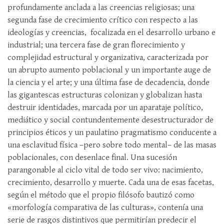
profundamente anclada a las creencias religiosas; una
segunda fase de crecimiento crítico con respecto a las
ideologías y creencias, focalizada en el desarrollo urbano e
industrial; una tercera fase de gran florecimiento y
complejidad estructural y organizativa, caracterizada por
un abrupto aumento poblacional y un importante auge de
la ciencia y el arte; y una última fase de decadencia, donde
las gigantescas estructuras colonizan y globalizan hasta
destruir identidades, marcada por un aparataje político,
mediático y social contundentemente desestructurador de
principios éticos y un paulatino pragmatismo conducente a
una esclavitud física –pero sobre todo mental– de las masas
poblacionales, con desenlace final. Una sucesión
parangonable al ciclo vital de todo ser vivo: nacimiento,
crecimiento, desarrollo y muerte. Cada una de esas facetas,
según el método que el propio filósofo bautizó como
«morfología comparativa de las culturas», contenía una
serie de rasgos distintivos que permitirían predecir el