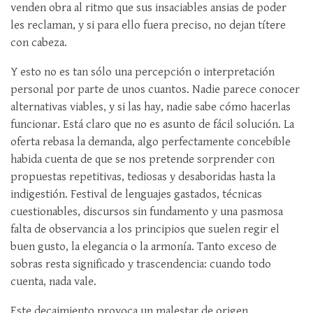
venden obra al ritmo que sus insaciables ansias de poder
les reclaman, y si para ello fuera preciso, no dejan títere
con cabeza.
Y esto no es tan sólo una percepción o interpretación
personal por parte de unos cuantos. Nadie parece conocer
alternativas viables, y si las hay, nadie sabe cómo hacerlas
funcionar. Está claro que no es asunto de fácil solución. La
oferta rebasa la demanda, algo perfectamente concebible
habida cuenta de que se nos pretende sorprender con
propuestas repetitivas, tediosas y desaboridas hasta la
indigestión. Festival de lenguajes gastados, técnicas
cuestionables, discursos sin fundamento y una pasmosa
falta de observancia a los principios que suelen regir el
buen gusto, la elegancia o la armonía. Tanto exceso de
sobras resta significado y trascendencia: cuando todo
cuenta, nada vale.
Este decaimiento provoca un malestar de origen