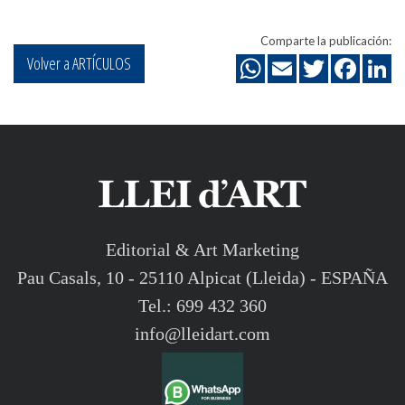
Comparte la publicación:
Volver a ARTÍCULOS
Editorial & Art Marketing
Pau Casals, 10 - 25110 Alpicat (Lleida) - ESPAÑA
Tel.: 699 432 360
info@lleidart.com