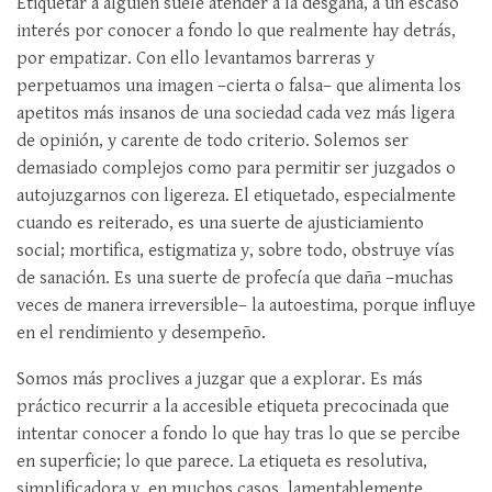
Etiquetar a alguien suele atender a la desgana, a un escaso
interés por conocer a fondo lo que realmente hay detrás,
por empatizar. Con ello levantamos barreras y
perpetuamos una imagen –cierta o falsa– que alimenta los
apetitos más insanos de una sociedad cada vez más ligera
de opinión, y carente de todo criterio. Solemos ser
demasiado complejos como para permitir ser juzgados o
autojuzgarnos con ligereza. El etiquetado, especialmente
cuando es reiterado, es una suerte de ajusticiamiento
social; mortifica, estigmatiza y, sobre todo, obstruye vías
de sanación. Es una suerte de profecía que daña –muchas
veces de manera irreversible– la autoestima, porque influye
en el rendimiento y desempeño.
Somos más proclives a juzgar que a explorar. Es más
práctico recurrir a la accesible etiqueta precocinada que
intentar conocer a fondo lo que hay tras lo que se percibe
en superficie; lo que parece. La etiqueta es resolutiva,
simplificadora y, en muchos casos, lamentablemente,