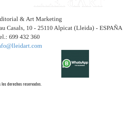
ditorial & Art Marketing
au Casals, 10 - 25110 Alpicat (Lleida) - ESPAÑA
el.: 699 432 360
nfo@lleidart.com
 los derechos reservados.