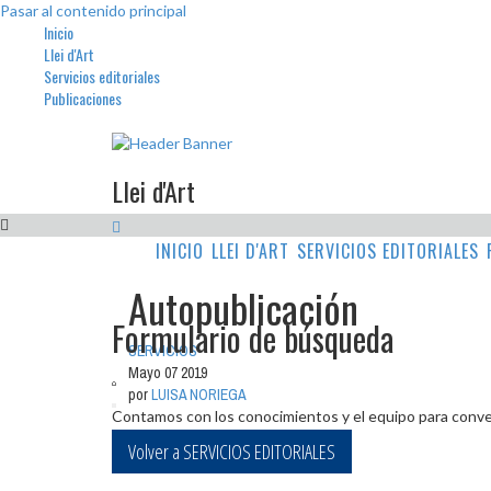
Pasar al contenido principal
Inicio
Llei d'Art
Servicios editoriales
Publicaciones
Llei d'Art
INICIO
LLEI D'ART
SERVICIOS EDITORIALES
Autopublicación
Formulario de búsqueda
SERVICIOS
Mayo 07 2019
por
LUISA NORIEGA
Contamos con los conocimientos y el equipo para conver
Volver a SERVICIOS EDITORIALES