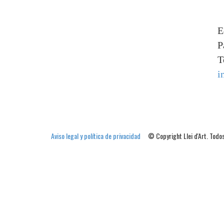
E
P
T
i
Aviso legal y política de privacidad
© Copyright Llei d'Art. Todos