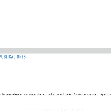
PUBLICACIONES
tir una idea en un magnífico producto editorial. Cuéntenos su proyecto 