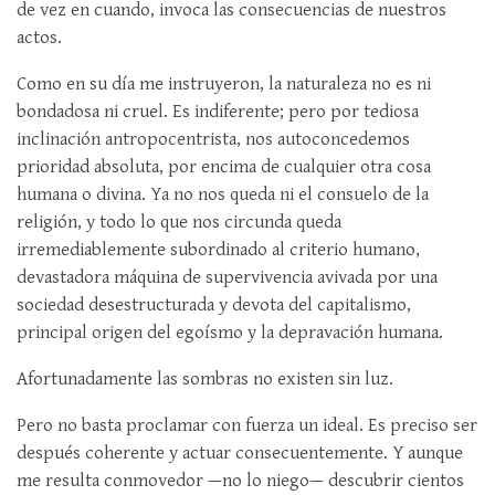
de vez en cuando, invoca las consecuencias de nuestros
actos.
Como en su día me instruyeron, la naturaleza no es ni
bondadosa ni cruel. Es indiferente; pero por tediosa
inclinación antropocentrista, nos autoconcedemos
prioridad absoluta, por encima de cualquier otra cosa
humana o divina. Ya no nos queda ni el consuelo de la
religión, y todo lo que nos circunda queda
irremediablemente subordinado al criterio humano,
devastadora máquina de supervivencia avivada por una
sociedad desestructurada y devota del capitalismo,
principal origen del egoísmo y la depravación humana.
Afortunadamente las sombras no existen sin luz.
Pero no basta proclamar con fuerza un ideal. Es preciso ser
después coherente y actuar consecuentemente. Y aunque
me resulta conmovedor —no lo niego— descubrir cientos