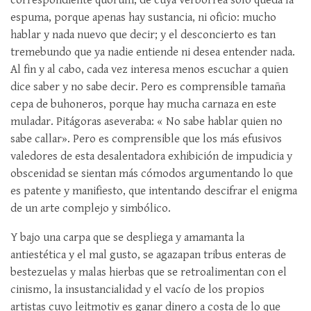
correspondiente quórum, de cuya verborrea sólo queda la
espuma, porque apenas hay sustancia, ni oficio: mucho
hablar y nada nuevo que decir; y el desconcierto es tan
tremebundo que ya nadie entiende ni desea entender nada.
Al fin y al cabo, cada vez interesa menos escuchar a quien
dice saber y no sabe decir. Pero es comprensible tamaña
cepa de buhoneros, porque hay mucha carnaza en este
muladar. Pitágoras aseveraba: « No sabe hablar quien no
sabe callar». Pero es comprensible que los más efusivos
valedores de esta desalentadora exhibición de impudicia y
obscenidad se sientan más cómodos argumentando lo que
es patente y manifiesto, que intentando descifrar el enigma
de un arte complejo y simbólico.
Y bajo una carpa que se despliega y amamanta la
antiestética y el mal gusto, se agazapan tribus enteras de
bestezuelas y malas hierbas que se retroalimentan con el
cinismo, la insustancialidad y el vacío de los propios
artistas cuyo leitmotiv es ganar dinero a costa de lo que