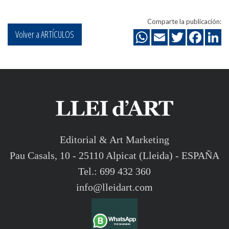
Comparte la publicación:
Volver a ARTÍCULOS
Editorial & Art Marketing
Pau Casals, 10 - 25110 Alpicat (Lleida) - ESPAÑA
Tel.: 699 432 360
info@lleidart.com