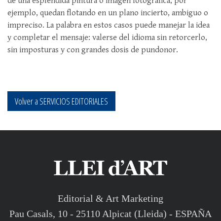
de una espléndida pintura o imagen fotográfica, por
ejemplo, quedan flotando en un plano incierto, ambiguo o
impreciso. La palabra en estos casos puede manejar la idea
y completar el mensaje: valerse del idioma sin retorcerlo,
sin imposturas y con grandes dosis de pundonor.
Volver a SERVICIOS EDITORIALES
Editorial & Art Marketing
Pau Casals, 10 - 25110 Alpicat (Lleida) - ESPAÑA