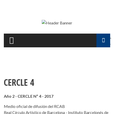
Pasar al contenido principal
F
d
b
CERCLE 4
Año 2 - CERCLE Nº 4 - 2017
Medio oficial de difusión del RCAB
Real Círculo Artístico de Barcelona - Instituto Barcelonés de